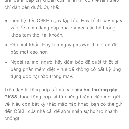
tình đánh cắp tài khoản của mình thì có thể làm theo
chỉ dẫn bên dưới. Cụ thể:
Liên hệ đến CSKH ngay lập tức: Hãy trình bày ngay
vấn đề mình đang gặp phải và yêu cầu hệ thống
khóa tạm thời tài khoản.
Đổi mật khẩu: Hãy tạo ngay password mới có độ
bảo mật cao hơn.
Ngoài ra, mọi người hãy đảm bảo đã quét thiết bị
bằng phần mềm diệt virus để không có bất kỳ ứng
dụng độc hại nào trong máy.
Trên đây là tổng hợp tất cả các
câu hỏi thường gặp
GK88
được tổng hợp lại từ những thành viên mới gửi
về. Nếu còn bất kỳ thắc mắc nào khác, bạn có thể gửi
đến CSKH của nhà cái để sớm nhận sự hỗ trợ nhanh
chóng!