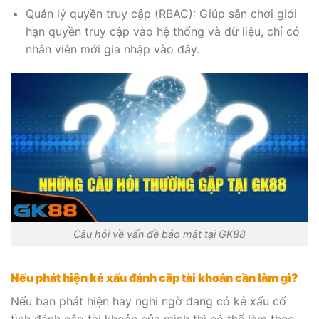
Quản lý quyền truy cập (RBAC): Giúp sân chơi giới
hạn quyền truy cập vào hệ thống và dữ liệu, chỉ có
nhân viên mới gia nhập vào đây.
Câu hỏi về vấn đề bảo mật tại GK88
Nếu phát hiện kẻ xấu đánh cắp tài khoản cần làm gì?
Nếu bạn phát hiện hay nghi ngờ đang có kẻ xấu cố