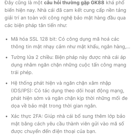
Đây cũng là một
câu hỏi thường gặp GK88
khá phổ
biến hiện nay. Nhà cái đã cam kết cung cấp nền tảng
giải trí an toàn với công nghệ bảo mật hàng đầu qua
các biện pháp tân tiến như:
Mã hóa SSL 128 bit: Có công dụng mã hoá các
thông tin mật nhạy cảm như mật khẩu, ngân hàng,…
Tường lửa 2 chiều: Biện pháp này được nhà cái áp
dụng nhằm ngăn chặn những cuộc tấn công mạng
trái phép.
Hệ thống phát hiện và ngăn chặn xâm nhập
(IDS/IPS): Có tác dụng theo dõi hoạt động mạng,
phát hiện sớm và ngăn chặn kịp thời những mối đe
dọa về bảo mật trong thời gian ngắn.
Xác thực 2FA: Giúp nhà cái bổ sung thêm lớp bảo
mật bằng cách yêu cầu thành viên gửi vào mã số
được chuyển đến điện thoại của bạn.